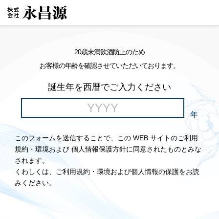
20歳未満飲酒防止のため
お客様の年齢を確認させていただいております。
誕生年を西暦でご入力ください
年
このフォームを送信することで、この WEB サイトのご利用
規約・環境および 個人情報保護方針に同意されたものとみな
されます。
くわしくは、ご利用規約・環境および個人情報の保護をお読
みください。