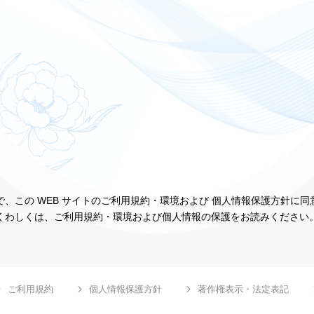
、この WEB サイトのご利用規約・環境および 個人情報保護方針に
くわしくは、ご利用規約・環境および個人情報の保護をお読みください
ご利用規約
個人情報保護方針
著作権表示・法定表記