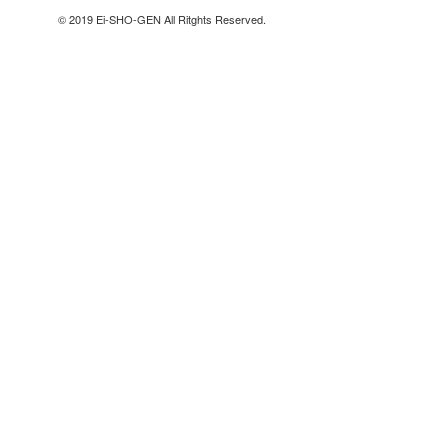
© 2019 Ei-SHO-GEN All Ritghts Reserved.